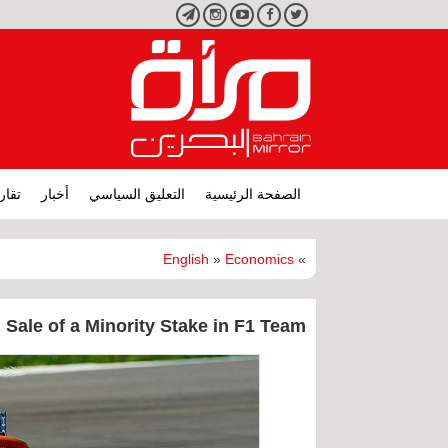
تويتر
فيسبوك
يوتيوب
انستجرام
تليجرام
الصفحة الرئيسية
التعليق السياسي
أخبار
تقار
English
»
Economics
»
Sale of a Minority Stake in F1 Team