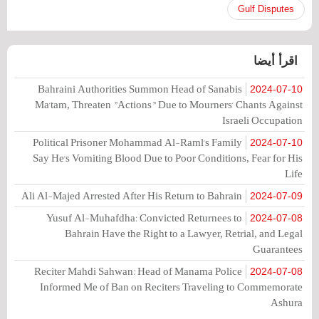
Gulf Disputes
اقرأ أيضا
Bahraini Authorities Summon Head of Sanabis
2024-07-10
Ma'tam, Threaten "Actions" Due to Mourners' Chants Against
Israeli Occupation
Political Prisoner Mohammad Al-Raml's Family
2024-07-10
Say He's Vomiting Blood Due to Poor Conditions, Fear for His
Life
Ali Al-Majed Arrested After His Return to Bahrain
2024-07-09
Yusuf Al-Muhafdha: Convicted Returnees to
2024-07-08
Bahrain Have the Right to a Lawyer, Retrial, and Legal
Guarantees
Reciter Mahdi Sahwan: Head of Manama Police
2024-07-08
Informed Me of Ban on Reciters Traveling to Commemorate
Ashura