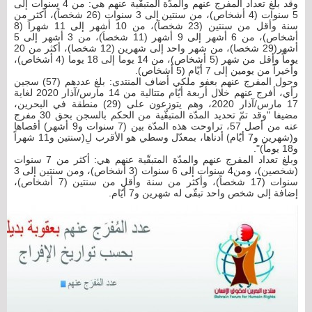
وقد بلغ تعداد المفرج عنهم والمدّة المتبقّية عنهم هي: من 4 سنوات إلى
5 سنوات (4 أشخاص)، من سنتين إلى 3 سنوات (26 شخصاً)، أكثر من
سنة وأقل من سنتين (23 شخصاَ)، من 10 أشهر إلى 11 شهراً (8
أشخاص)، من 6 أشهر إلى 9 أشهر (11 شخصاَ)، من 3 أشهر إلى 5
أشهر(29 شخصا)، من شهر واحد إلى شهرين (12 شخصا)، أكثر من 20
يوماً وأقل من شهر (5 أشخاص)، من 14 يوما إلى 18 يوما (4 أشخاص)،
وأخيراً من يومين إلى 7 أيّام (5 أشخاص).
وحول المفرج عنهم بعفو ملكي أضاف المنتدى: بلغ عددهم (57) سجين
رأي، أفرج عنهم خلال أربعة أيّام متتالية من 14 مارس/آذار 2020 لغاية
17 مارس/آذار 2020، وهم يتوزعون على (29) منطقة في البحرين،
مضيفا "وقد تمّ تحديد المدّة المتبقّية من الحكم بالسجن بحق 30 مفرج
عنه من أصل 57، تراوحت هذه المدّة بين (7 سنوات و9 أشهر) أقصاها
و(شهرين و7 أيّام) أدناها، بمعدّل وسطي هو الأقرب لِ(سنتين و11 شهراً
و18 يوماً)".
وبلغ تعداد المفرج عنهم والمدّة المتبقّية عنهم هي: أكثر من 7 سنوات
(شخصين)، ومن4 سنوات إلى 6 سنوات (3 أشخاص)، ومن سنتين إلى 3
سنوات (17 شخصاً)، وأكثر من سنة وأقل من سنتين (7 أشخاص)،
إضافة إلى شخص واحد تبقّى له شهرين و7 أيّام.