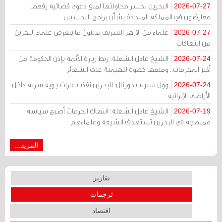
البحرين تخسر محاولتها لمنع دعوى قضائية رفعها
2026-07-27
معارضون في المملكة المتحدة بشأن برامج التجسس
علماء من الأزهر الشريف يدينون ما يتعرض علماء البحرين
2026-07-27
من انتهاكات
الشيخ عادل الشعلة: ربط زيارة الأئمة بإذن الحكومة من
2026-07-24
أكبر المحرمات.. ومنعها خطوة للهيمنة على الشعائر
وول ستريت جورنال: البحرين نفذت غارات جوية سرية داخل
2026-07-24
الأراضي الإيرانية
الشيخ عادل الشعلة: انتهاك الحرمات أصبح سياسة
2026-07-19
ممنهجة في البحرين تستهدف الشيعة وعلماءهم
المزيد...
تقارير
ترجمات
اقتصاد