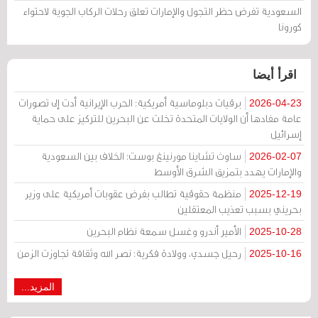
السعودية تفرض حظر التجول والإمارات تعلق رحلات الركاب الجوية لاحتواء
كورونا
اقرأ أيضا
برقيات دبلوماسية أمريكية: الحرب الإيرانية أدت إلى تصورات
2026-04-23
عامة مفادها أن الولايات المتحدة تخلت عن البحرين للتركيز على حماية
إسرائيل
ساوث تشاينا مورنينغ بوست: الخلاف بين السعودية
2026-02-07
والإمارات يهدد بتمزيق الشرق الأوسط
منظمة حقوقية تطالب بفرض عقوبات أمريكية على وزير
2025-12-19
بحريني بسبب تعذيب المعتقلين
الأمير أندرو وغسل سمعة نظام البحرين
2025-10-28
رحيل جسدي، وولادة فكرية: نصر الله وثقافة تجاوزت الزمن
2025-10-16
المزيد...