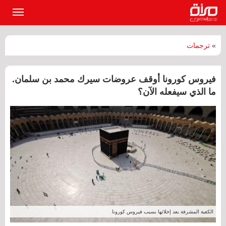
القائمة
الرئيسي
»
ترجمات
فيروس كورونا أوقف عروضات سيرك محمد بن سلمان.
ما الذي سيفعله الآن؟
الكعبة المشرفة بعد إخلائها بسبب فيروس كورونا