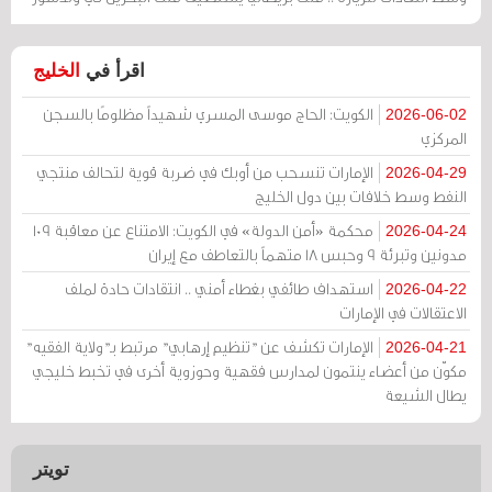
اقرأ في
الخليج
الكويت: الحاج موسى المسري شهيداً مظلومًا بالسجن
2026-06-02
المركزي
الإمارات تنسحب من أوبك في ضربة قوية لتحالف منتجي
2026-04-29
النفط وسط خلافات بين دول الخليج
محكمة «أمن الدولة» في الكويت: الامتناع عن معاقبة 109
2026-04-24
مدونين وتبرئة 9 وحبس 18 متهماً بالتعاطف مع إيران
استهداف طائفي بغطاء أمني .. انتقادات حادة لملف
2026-04-22
الاعتقالات في الإمارات
الإمارات تكشف عن "تنظيم إرهابي" مرتبط بـ"ولاية الفقيه"
2026-04-21
مكوّن من أعضاء ينتمون لمدارس فقهية وحوزوية أخرى في تخبط خليجي
يطال الشيعة
تويتر