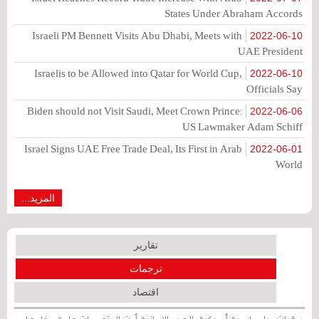
States Under Abraham Accords
Israeli PM Bennett Visits Abu Dhabi, Meets with
2022-06-10
UAE President
Israelis to be Allowed into Qatar for World Cup,
2022-06-10
Officials Say
Biden should not Visit Saudi, Meet Crown Prince:
2022-06-06
US Lawmaker Adam Schiff
Israel Signs UAE Free Trade Deal, Its First in Arab
2022-06-01
World
المزيد...
تقارير
ترجمات
اقتصاد