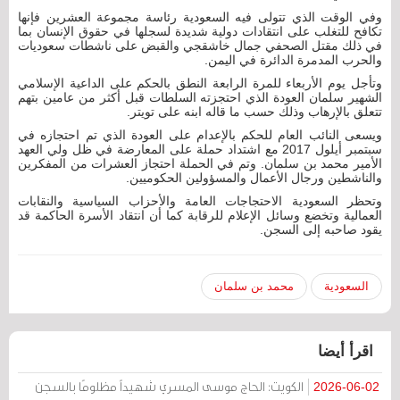
وفي الوقت الذي تتولى فيه السعودية رئاسة مجموعة العشرين فإنها
تكافح للتغلب على انتقادات دولية شديدة لسجلها في حقوق الإنسان بما
في ذلك مقتل الصحفي جمال خاشقجي والقبض على ناشطات سعوديات
والحرب المدمرة الدائرة في اليمن.
وتأجل يوم الأربعاء للمرة الرابعة النطق بالحكم على الداعية الإسلامي
الشهير سلمان العودة الذي احتجزته السلطات قبل أكثر من عامين بتهم
تتعلق بالإرهاب وذلك حسب ما قاله ابنه على تويتر.
ويسعى النائب العام للحكم بالإعدام على العودة الذي تم احتجازه في
سبتمبر أيلول 2017 مع اشتداد حملة على المعارضة في ظل ولي العهد
الأمير محمد بن سلمان. وتم في الحملة احتجاز العشرات من المفكرين
والناشطين ورجال الأعمال والمسؤولين الحكوميين.
وتحظر السعودية الاحتجاجات العامة والأحزاب السياسية والنقابات
العمالية وتخضع وسائل الإعلام للرقابة كما أن انتقاد الأسرة الحاكمة قد
يقود صاحبه إلى السجن.
السعودية
محمد بن سلمان
اقرأ أيضا
الكويت: الحاج موسى المسري شهيداً مظلومًا بالسجن
2026-06-02