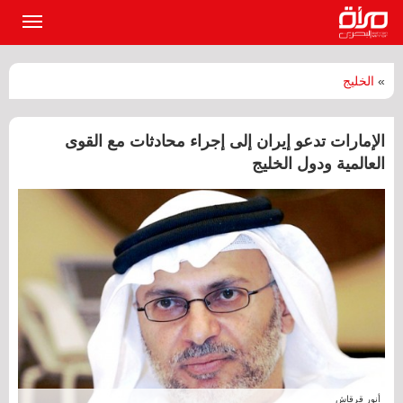
القائمة
الرئيسي
»
الخليج
الإمارات تدعو إيران إلى إجراء محادثات مع القوى
العالمية ودول الخليج
أنور قرقاش