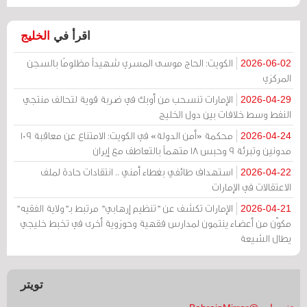
اقرأ في
الخليج
الكويت: الحاج موسى المسري شهيداً مظلومًا بالسجن
2026-06-02
المركزي
الإمارات تنسحب من أوبك في ضربة قوية لتحالف منتجي
2026-04-29
النفط وسط خلافات بين دول الخليج
محكمة «أمن الدولة» في الكويت: الامتناع عن معاقبة 109
2026-04-24
مدونين وتبرئة 9 وحبس 18 متهماً بالتعاطف مع إيران
استهداف طائفي بغطاء أمني .. انتقادات حادة لملف
2026-04-22
الاعتقالات في الإمارات
الإمارات تكشف عن "تنظيم إرهابي" مرتبط بـ"ولاية الفقيه"
2026-04-21
مكوّن من أعضاء ينتمون لمدارس فقهية وحوزوية أخرى في تخبط خليجي
يطال الشيعة
تويتر