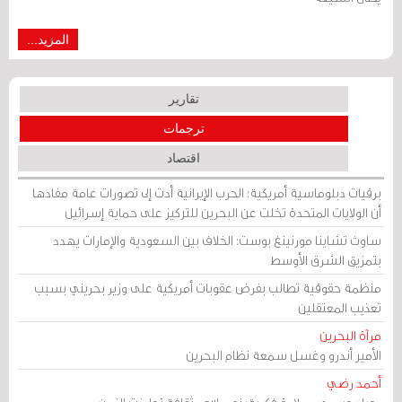
المزيد...
تقارير
ترجمات
اقتصاد
برقيات دبلوماسية أمريكية: الحرب الإيرانية أدت إلى تصورات عامة مفادها
أن الولايات المتحدة تخلت عن البحرين للتركيز على حماية إسرائيل
ساوث تشاينا مورنينغ بوست: الخلاف بين السعودية والإمارات يهدد
بتمزيق الشرق الأوسط
منظمة حقوقية تطالب بفرض عقوبات أمريكية على وزير بحريني بسبب
تعذيب المعتقلين
مرآة البحرين
الأمير أندرو وغسل سمعة نظام البحرين
أحمد رضي