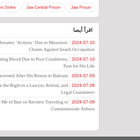
rs Strike
Jaw Central Prison
Jaw Prison
اقرأ أيضا
hreaten "Actions" Due to Mourners'
2024-07-10
Chants Against Israeli Occupation
ting Blood Due to Poor Conditions,
2024-07-10
Fear for His Life
rrested After His Return to Bahrain
2024-07-09
the Right to a Lawyer, Retrial, and
2024-07-08
Legal Guarantees
Me of Ban on Reciters Traveling to
2024-07-08
Commemorate Ashura