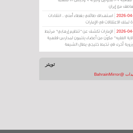
عاطف مع إيران
استهداف طائفي بغطاء أمني .. انتقادات
2026-04
 لملف الاعتقالات في الإمارات
الإمارات تكشف عن "تنظيم إرهابي" مرتبط
2026-04
ولاية الفقيه" مكوّن من أعضاء ينتمون لمدارس فقهية
زوية أخرى في تخبط خليجي يطال الشيعة
تويتر
 @BahrainMirror