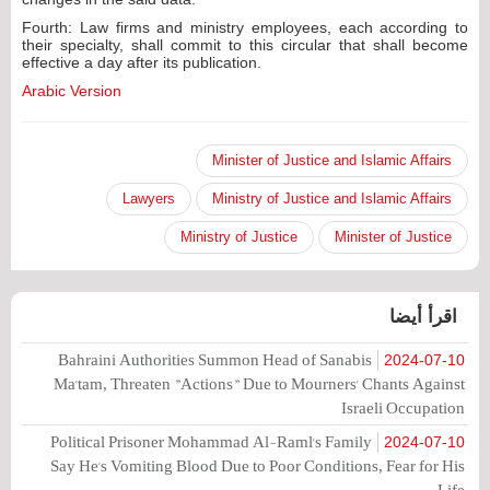
Fourth: Law firms and ministry employees, each according to
their specialty, shall commit to this circular that shall become
effective a day after its publication.
Arabic Version
Minister of Justice and Islamic Affairs
Lawyers
Ministry of Justice and Islamic Affairs
Ministry of Justice
Minister of Justice
اقرأ أيضا
Bahraini Authorities Summon Head of Sanabis
2024-07-10
Ma'tam, Threaten "Actions" Due to Mourners' Chants Against
Israeli Occupation
Political Prisoner Mohammad Al-Raml's Family
2024-07-10
Say He's Vomiting Blood Due to Poor Conditions, Fear for His
Life