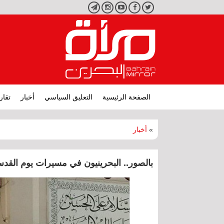
تويتر
فيسبوك
يوتيوب
انستجرام
تليجرام
الصفحة الرئيسية
التعليق السياسي
أخبار
تقار
»
أخبار
بالصور.. البحرينيون في مسيرات يوم القدس