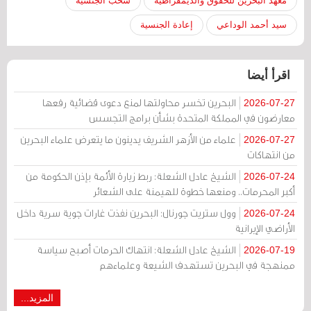
معهد البحرين للحقوق والديمقراطية
سحب الجنسية
سيد أحمد الوداعي
إعادة الجنسية
اقرأ أيضا
البحرين تخسر محاولتها لمنع دعوى قضائية رفعها
2026-07-27
معارضون في المملكة المتحدة بشأن برامج التجسس
علماء من الأزهر الشريف يدينون ما يتعرض علماء البحرين
2026-07-27
من انتهاكات
الشيخ عادل الشعلة: ربط زيارة الأئمة بإذن الحكومة من
2026-07-24
أكبر المحرمات.. ومنعها خطوة للهيمنة على الشعائر
وول ستريت جورنال: البحرين نفذت غارات جوية سرية داخل
2026-07-24
الأراضي الإيرانية
الشيخ عادل الشعلة: انتهاك الحرمات أصبح سياسة
2026-07-19
ممنهجة في البحرين تستهدف الشيعة وعلماءهم
المزيد...