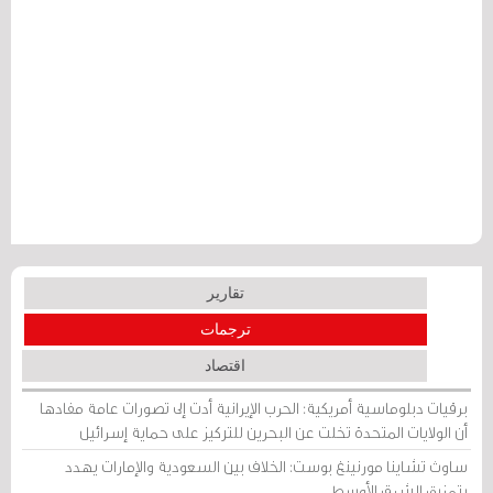
تقارير
ترجمات
اقتصاد
برقيات دبلوماسية أمريكية: الحرب الإيرانية أدت إلى تصورات عامة مفادها
أن الولايات المتحدة تخلت عن البحرين للتركيز على حماية إسرائيل
ساوث تشاينا مورنينغ بوست: الخلاف بين السعودية والإمارات يهدد
بتمزيق الشرق الأوسط