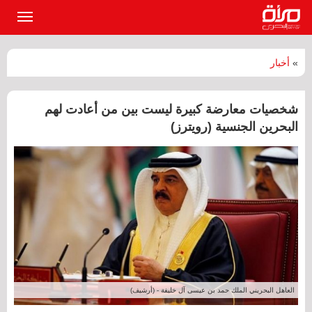
القائمة
الرئيسي
»
أخبار
شخصيات معارضة كبيرة ليست بين من أعادت لهم
البحرين الجنسية (رويترز)
العاهل البحريني الملك حمد بن عيسى آل خليفة - (أرشيف)