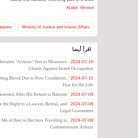
Arabic Version
awyers
Ministry of Justice and Islamic Affairs
اقرأ أيضا
hreaten "Actions" Due to Mourners'
2024-07-10
Chants Against Israeli Occupation
ting Blood Due to Poor Conditions,
2024-07-10
Fear for His Life
rrested After His Return to Bahrain
2024-07-09
the Right to a Lawyer, Retrial, and
2024-07-08
Legal Guarantees
Me of Ban on Reciters Traveling to
2024-07-08
Commemorate Ashura