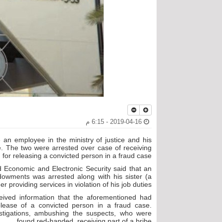
2019-04-16 - 6:15 م
 an employee in the ministry of justice and his
ce. The two were arrested over case of receiving
 for releasing a convicted person in a fraud case.
d Economic and Electronic Security said that an
ndowments was arrested along with his sister (a
r providing services in violation of his job duties.
eived information that the aforementioned had
elease of a convicted person in a fraud case.
stigations, ambushing the suspects, who were
found red-handed, receiving part of a bribe.