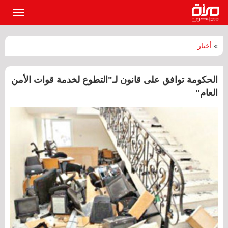
القائمة
الرئيسي
»
أخبار
الحكومة توافق على قانون لـ"التطوع لخدمة قوات الأمن
العام"