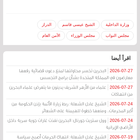
وزارة الداخلية
الشيخ عيسى قاسم
الدراز
مجلس النواب
مجلس الوزراء
الأمن العام
اقرأ أيضا
البحرين تخسر محاولتها لمنع دعوى قضائية رفعها
2026-07-27
معارضون في المملكة المتحدة بشأن برامج التجسس
علماء من الأزهر الشريف يدينون ما يتعرض علماء البحرين
2026-07-27
من انتهاكات
الشيخ عادل الشعلة: ربط زيارة الأئمة بإذن الحكومة من
2026-07-24
أكبر المحرمات.. ومنعها خطوة للهيمنة على الشعائر
وول ستريت جورنال: البحرين نفذت غارات جوية سرية داخل
2026-07-24
الأراضي الإيرانية
الشيخ عادل الشعلة: انتهاك الحرمات أصبح سياسة
2026-07-19