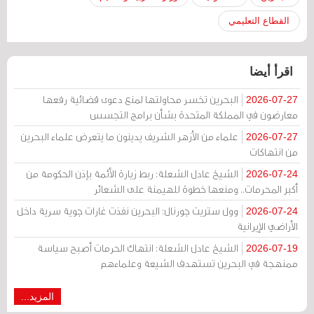
القطاع التعليمي
اقرأ أيضا
البحرين تخسر محاولتها لمنع دعوى قضائية رفعها
2026-07-27
معارضون في المملكة المتحدة بشأن برامج التجسس
علماء من الأزهر الشريف يدينون ما يتعرض علماء البحرين
2026-07-27
من انتهاكات
الشيخ عادل الشعلة: ربط زيارة الأئمة بإذن الحكومة من
2026-07-24
أكبر المحرمات.. ومنعها خطوة للهيمنة على الشعائر
وول ستريت جورنال: البحرين نفذت غارات جوية سرية داخل
2026-07-24
الأراضي الإيرانية
الشيخ عادل الشعلة: انتهاك الحرمات أصبح سياسة
2026-07-19
ممنهجة في البحرين تستهدف الشيعة وعلماءهم
المزيد...