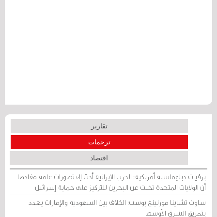
تقارير
ترجمات
اقتصاد
برقيات دبلوماسية أمريكية: الحرب الإيرانية أدت إلى تصورات عامة مفادها
أن الولايات المتحدة تخلت عن البحرين للتركيز على حماية إسرائيل
ساوث تشاينا مورنينغ بوست: الخلاف بين السعودية والإمارات يهدد
بتمزيق الشرق الأوسط