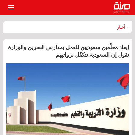
القائمة
الرئيسي
»
أخبار
إيفاد معلّمين سعوديين للعمل بمدارس البحرين والوزارة
تقول إن السعودية تتكفّل برواتبهم