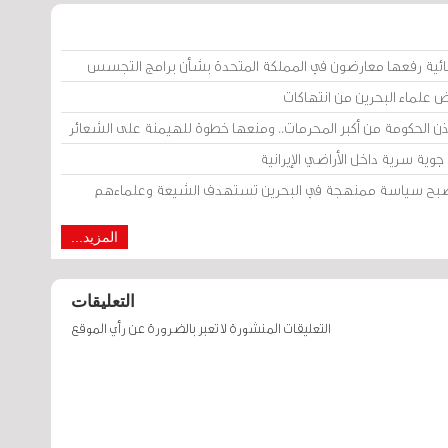
ائية رفعها معارضون في المملكة المتحدة بشأن برامج التجسس
ض علماء البحرين من انتهاكات
إذن الحكومة من أكبر المحرمات.. ومنعها خطوة للهيمنة على الشعائر
وية سرية داخل الأراضي الإيرانية
 أصبح سياسة ممنهجة في البحرين تستهدف الشيعة وعلماءهم
المزيد...
التعليقات
التعليقات المنشورة لا تعبر بالضرورة عن رأي الموقع