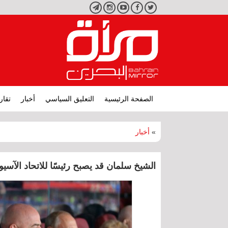
تويتر
فيسبوك
يوتيوب
انستجرام
تليجرام
الصفحة الرئيسية
التعليق السياسي
أخبار
تقار
»
أخبار
الشيخ سلمان قد يصبح رئيسًا للاتحاد الآسي