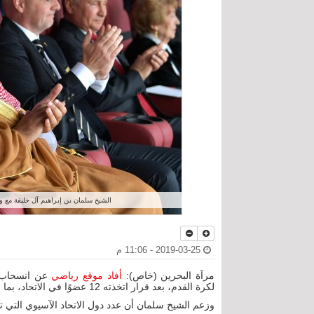
الشيخ سلمان بن إبراهيم آل خليفة مع 
2019-03-25 - 11:06 م
مرآة البحرين (خاص):
أفاد موقع رياضي
عن انسحاب مح
لكرة القدم، بعد قرار اتخذته 12 عضوًا في الاتحاد، بما في ذلك أستراليا، بدعم الشيخ سلمان بن إبراهيم آل خليفة علنًا.
وزعم الشيخ سلمان أن عدد دول الاتحاد الآسيوي التي تدعمه وصل إلى 