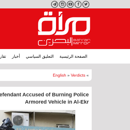
تويتر
فيسبوك
يوتيوب
انستجرام
تليجرام
الصفحة الرئيسية
التعليق السياسي
أخبار
تقار
English
»
Verdicts
»
efendant Accused of Burning Police
Armored Vehicle in Al-Ekr