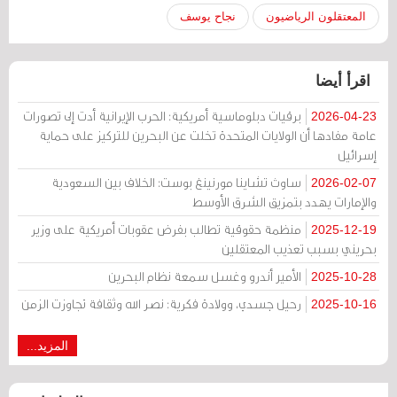
المعتقلون الرياضيون
نجاح يوسف
اقرأ أيضا
برقيات دبلوماسية أمريكية: الحرب الإيرانية أدت إلى تصورات
2026-04-23
عامة مفادها أن الولايات المتحدة تخلت عن البحرين للتركيز على حماية
إسرائيل
ساوث تشاينا مورنينغ بوست: الخلاف بين السعودية
2026-02-07
والإمارات يهدد بتمزيق الشرق الأوسط
منظمة حقوقية تطالب بفرض عقوبات أمريكية على وزير
2025-12-19
بحريني بسبب تعذيب المعتقلين
الأمير أندرو وغسل سمعة نظام البحرين
2025-10-28
رحيل جسدي، وولادة فكرية: نصر الله وثقافة تجاوزت الزمن
2025-10-16
المزيد...