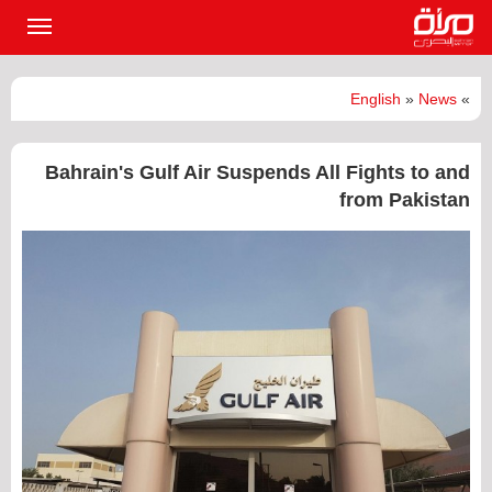
القائمة
الرئيسي
English
»
News
»
Bahrain's Gulf Air Suspends All Fights to and
from Pakistan