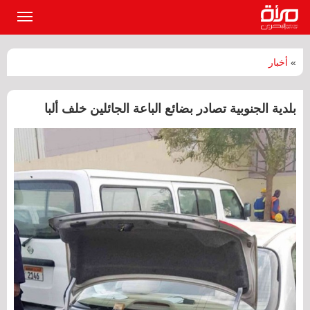
القائمة
الرئيسي
»
أخبار
بلدية الجنوبية تصادر بضائع الباعة الجائلين خلف ألبا