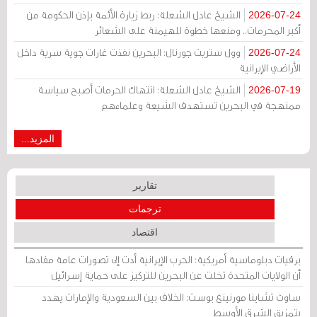
الشيخ عادل الشعلة: ربط زيارة الأئمة بإذن الحكومة من
2026-07-24
أكبر المحرمات.. ومنعها خطوة للهيمنة على الشعائر
وول ستريت جورنال: البحرين نفذت غارات جوية سرية داخل
2026-07-24
الأراضي الإيرانية
الشيخ عادل الشعلة: انتهاك الحرمات أصبح سياسة
2026-07-19
ممنهجة في البحرين تستهدف الشيعة وعلماءهم
المزيد...
تقارير
ترجمات
اقتصاد
برقيات دبلوماسية أمريكية: الحرب الإيرانية أدت إلى تصورات عامة مفادها
أن الولايات المتحدة تخلت عن البحرين للتركيز على حماية إسرائيل
ساوث تشاينا مورنينغ بوست: الخلاف بين السعودية والإمارات يهدد
بتمزيق الشرق الأوسط