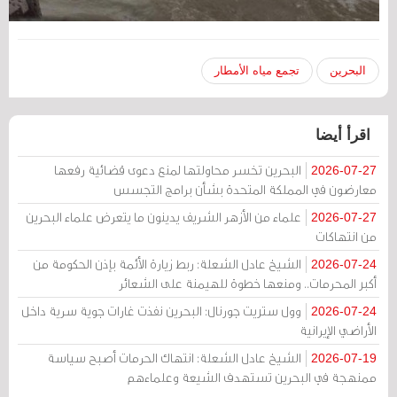
البحرين
تجمع مياه الأمطار
اقرأ أيضا
البحرين تخسر محاولتها لمنع دعوى قضائية رفعها
2026-07-27
معارضون في المملكة المتحدة بشأن برامج التجسس
علماء من الأزهر الشريف يدينون ما يتعرض علماء البحرين
2026-07-27
من انتهاكات
الشيخ عادل الشعلة: ربط زيارة الأئمة بإذن الحكومة من
2026-07-24
أكبر المحرمات.. ومنعها خطوة للهيمنة على الشعائر
وول ستريت جورنال: البحرين نفذت غارات جوية سرية داخل
2026-07-24
الأراضي الإيرانية
الشيخ عادل الشعلة: انتهاك الحرمات أصبح سياسة
2026-07-19
ممنهجة في البحرين تستهدف الشيعة وعلماءهم