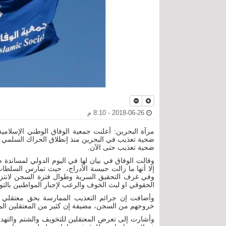
2018-06-26 - 8:10 م
ضحية تعذيب حتى الآن.
وقالت الوفاق في بيان لها في اليوم الدولي لمساندة 
إلا أنها ما زالت حبيسة الأدراج، حيث تمارس السلطا
وفي غرف التحقيق السرية وطوال فترة السجن لانتزا
الحقوقي او لبث الخوف والرعب لإجبار المواطنين بالت
وأضافت إن جرائم التعذيب الممارسة بحق معتقلي ال
خروجهم من السجن، مضيفة إن كثير من المعتقلين المف
وأشارت إلى تعرض المعتقلين للتخويف والشتم والتهديد