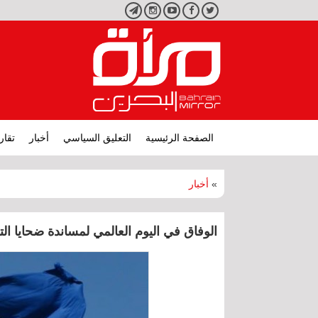
تويتر
فيسبوك
يوتيوب
انستجرام
تليجرام
الصفحة الرئيسية
التعليق السياسي
أخبار
تقار
»
أخبار
الوفاق في اليوم العالمي لمساندة ضحايا التعذيب تقول أن هن