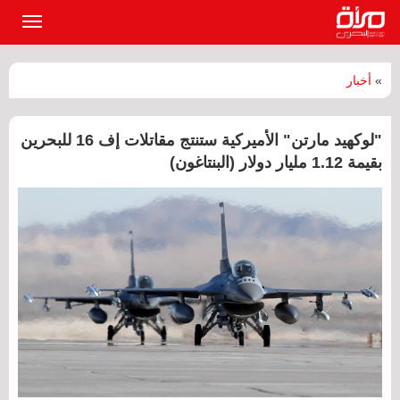
القائمة
الرئيسي
»
أخبار
"لوكهيد مارتن" الأميركية ستنتج مقاتلات إف 16 للبحرين
بقيمة 1.12 مليار دولار (البنتاغون)