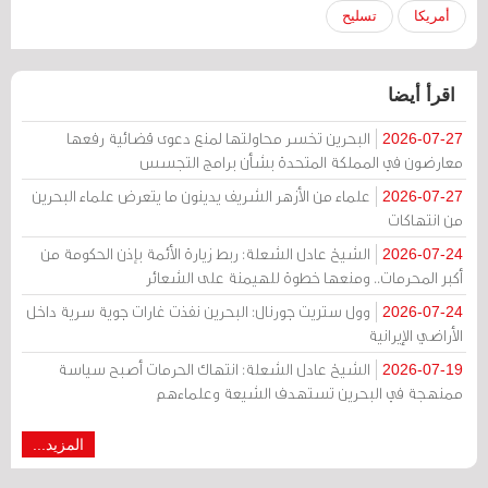
أمريكا
تسليح
اقرأ أيضا
البحرين تخسر محاولتها لمنع دعوى قضائية رفعها
2026-07-27
معارضون في المملكة المتحدة بشأن برامج التجسس
علماء من الأزهر الشريف يدينون ما يتعرض علماء البحرين
2026-07-27
من انتهاكات
الشيخ عادل الشعلة: ربط زيارة الأئمة بإذن الحكومة من
2026-07-24
أكبر المحرمات.. ومنعها خطوة للهيمنة على الشعائر
وول ستريت جورنال: البحرين نفذت غارات جوية سرية داخل
2026-07-24
الأراضي الإيرانية
الشيخ عادل الشعلة: انتهاك الحرمات أصبح سياسة
2026-07-19
ممنهجة في البحرين تستهدف الشيعة وعلماءهم
المزيد...