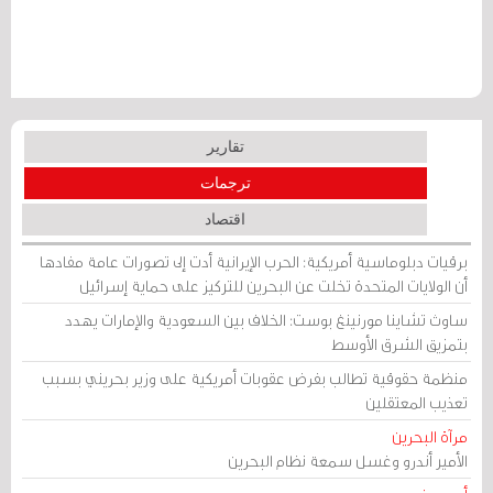
تقارير
ترجمات
اقتصاد
برقيات دبلوماسية أمريكية: الحرب الإيرانية أدت إلى تصورات عامة مفادها
أن الولايات المتحدة تخلت عن البحرين للتركيز على حماية إسرائيل
ساوث تشاينا مورنينغ بوست: الخلاف بين السعودية والإمارات يهدد
بتمزيق الشرق الأوسط
منظمة حقوقية تطالب بفرض عقوبات أمريكية على وزير بحريني بسبب
تعذيب المعتقلين
مرآة البحرين
الأمير أندرو وغسل سمعة نظام البحرين