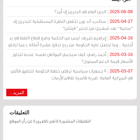
الدين العام في البحرين إلى أين؟
2025-06-08
ستاندرد آند بورز تخفض النظرة المستقبلية للبحرين إلى
2025-04-27
"سلبية" بعد شهرين من تحذير "فيتش"
إبراهيم شريف: ليس من الحكمة وضع قطاع النفط في يد
2025-04-16
أجنبية .. وما تحصل عليه الحكومة من ربح تدفع عشرة أمثاله دعما لبابكو
أحمد رضي: كيف سيحمي المواطن نفسه عندما تتجاوز
2025-03-16
الأسعار قيمة الدعم الممنوح؟
9 جمعيات سياسية ترفض خطط الحكومة لتحقيق فائض
2025-03-07
في الميزانية العامة: ضربة قاسية تفاقم الأزمات
المزيد...
التعليقات
التعليقات المنشورة لا تعبر بالضرورة عن رأي الموقع