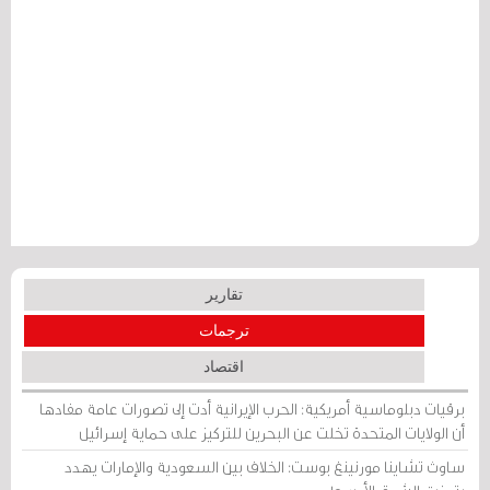
تقارير
ترجمات
اقتصاد
برقيات دبلوماسية أمريكية: الحرب الإيرانية أدت إلى تصورات عامة مفادها
أن الولايات المتحدة تخلت عن البحرين للتركيز على حماية إسرائيل
ساوث تشاينا مورنينغ بوست: الخلاف بين السعودية والإمارات يهدد