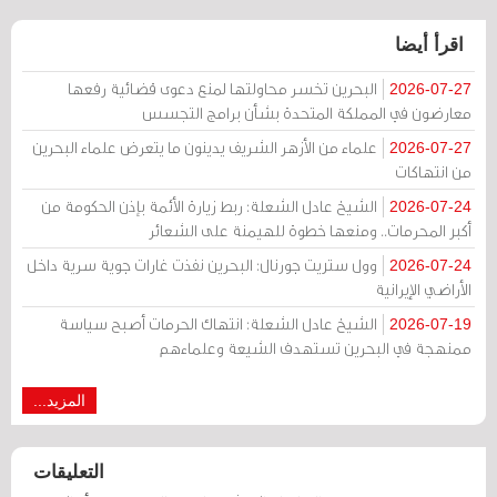
اقرأ أيضا
البحرين تخسر محاولتها لمنع دعوى قضائية رفعها
2026-07-27
معارضون في المملكة المتحدة بشأن برامج التجسس
علماء من الأزهر الشريف يدينون ما يتعرض علماء البحرين
2026-07-27
من انتهاكات
الشيخ عادل الشعلة: ربط زيارة الأئمة بإذن الحكومة من
2026-07-24
أكبر المحرمات.. ومنعها خطوة للهيمنة على الشعائر
وول ستريت جورنال: البحرين نفذت غارات جوية سرية داخل
2026-07-24
الأراضي الإيرانية
الشيخ عادل الشعلة: انتهاك الحرمات أصبح سياسة
2026-07-19
ممنهجة في البحرين تستهدف الشيعة وعلماءهم
المزيد...
التعليقات