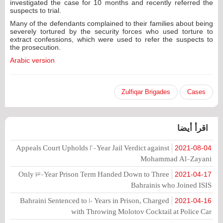
investigated the case for 10 months and recently referred the
suspects to trial.
Many of the defendants complained to their families about being
severely tortured by the security forces who used torture to
extract confessions, which were used to refer the suspects to
the prosecution.
Arabic version
Zulfiqar Brigades
Cases
اقرأ أيضا
Appeals Court Upholds 2-Year Jail Verdict against
2021-08-04
Mohammad Al-Zayani
Only 3-Year Prison Term Handed Down to Three
2021-04-17
Bahrainis who Joined ISIS
Bahraini Sentenced to 10 Years in Prison, Charged
2021-04-16
with Throwing Molotov Cocktail at Police Car