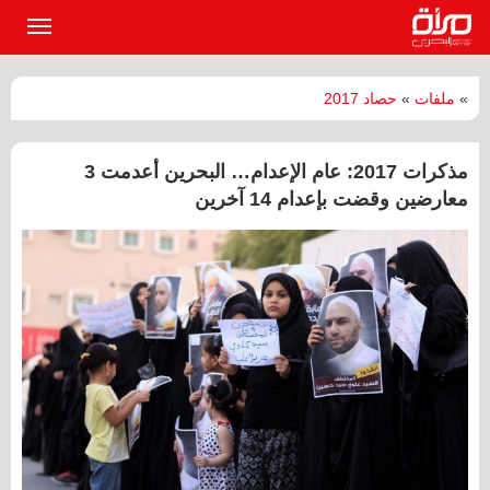
القائمة
الرئيسي
»
ملفات
»
حصاد 2017
مذكرات 2017: عام الإعدام… البحرين أعدمت 3
معارضين وقضت بإعدام 14 آخرين