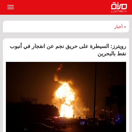
القائمة
الرئيسي
»
أخبار
رويترز: السيطرة على حريق نجم عن انفجار في أنبوب
نفط بالبحرين