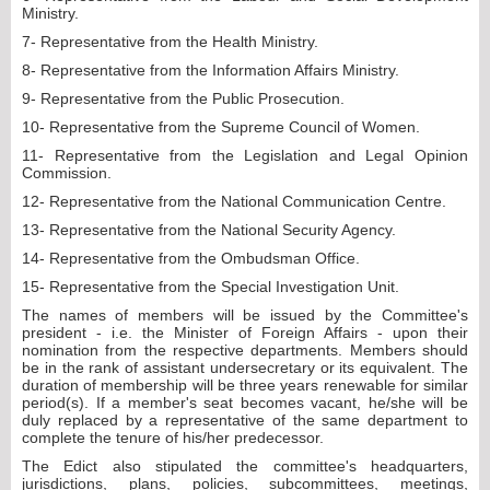
Ministry.
7- Representative from the Health Ministry.
8- Representative from the Information Affairs Ministry.
9- Representative from the Public Prosecution.
10- Representative from the Supreme Council of Women.
11- Representative from the Legislation and Legal Opinion
Commission.
12- Representative from the National Communication Centre.
13- Representative from the National Security Agency.
14- Representative from the Ombudsman Office.
15- Representative from the Special Investigation Unit.
The names of members will be issued by the Committee's
president - i.e. the Minister of Foreign Affairs - upon their
nomination from the respective departments. Members should
be in the rank of assistant undersecretary or its equivalent. The
duration of membership will be three years renewable for similar
period(s). If a member's seat becomes vacant, he/she will be
duly replaced by a representative of the same department to
complete the tenure of his/her predecessor.
The Edict also stipulated the committee's headquarters,
jurisdictions, plans, policies, subcommittees, meetings,