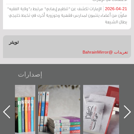
الإمارات تكشف عن "تنظيم إرهابي" مرتبط بـ"ولاية الفقيه"
2026-04-21
مكوّن من أعضاء ينتمون لمدارس فقهية وحوزوية أخرى في تخبط خليجي
يطال الشيعة
تويتر
تغريدات @BahrainMirror
إصدارات
"حماة الباب الأخير":
تصنيف موضوعي
"مرآة البحرين"
الإصدار الأول عن
للوثائق البريطانية
تصدر حصاد
اعتصام الدراز
يقدمه «مركز أوال»
الساحات 2019
ه
وأحداث ساحة
في سلسلة من 5
الفداء لمركز أوال
كتب
للدراسات والتوثيق