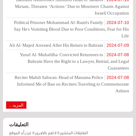
Ma'tam, Threaten "Actions" Due to Mourners' Chants Against
Israeli Occupation
Political Prisoner Mohammad Al-Raml's Family
2024-07-10
Say He's Vomiting Blood Due to Poor Conditions, Fear for His
Life
Ali Al-Majed Arrested After His Return to Bahrain
2024-07-09
Yusuf Al-Muhafdha: Convicted Returnees to
2024-07-08
Bahrain Have the Right to a Lawyer, Retrial, and Legal
Guarantees
Reciter Mahdi Sahwan: Head of Manama Police
2024-07-08
Informed Me of Ban on Reciters Traveling to Commemorate
Ashura
المزيد...
التعليقات
التعليقات المنشورة لا تعبر بالضرورة عن رأي الموقع