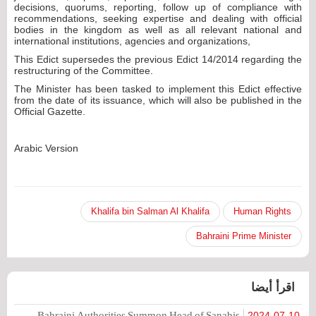
decisions, quorums, reporting, follow up of compliance with
recommendations, seeking expertise and dealing with official
bodies in the kingdom as well as all relevant national and
international institutions, agencies and organizations,
This Edict supersedes the previous Edict 14/2014 regarding the
restructuring of the Committee.
The Minister has been tasked to implement this Edict effective
from the date of its issuance, which will also be published in the
Official Gazette.
Arabic Version
Khalifa bin Salman Al Khalifa
Human Rights
Bahraini Prime Minister
اقرأ أيضا
Bahraini Authorities Summon Head of Sanabis
2024-07-10