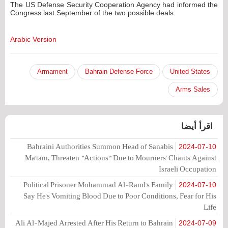
The US Defense Security Cooperation Agency had informed the
Congress last September of the two possible deals.
Arabic Version
Armament
Bahrain Defense Force
United States
Arms Sales
اقرأ أيضا
Bahraini Authorities Summon Head of Sanabis
2024-07-10
Ma'tam, Threaten "Actions" Due to Mourners' Chants Against
Israeli Occupation
Political Prisoner Mohammad Al-Raml's Family
2024-07-10
Say He's Vomiting Blood Due to Poor Conditions, Fear for His
Life
Ali Al-Majed Arrested After His Return to Bahrain
2024-07-09