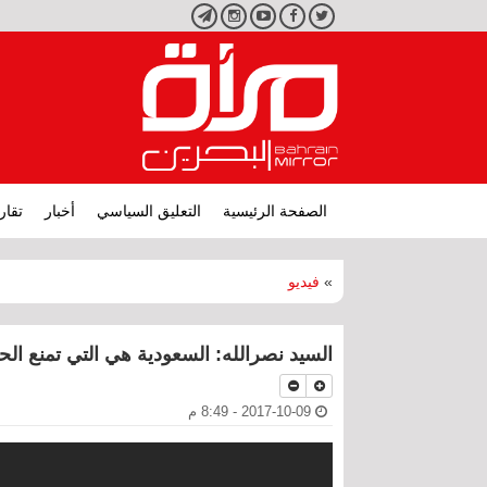
تويتر
فيسبوك
يوتيوب
انستجرام
تليجرام
الصفحة الرئيسية
التعليق السياسي
أخبار
تقار
»
فيديو
السيد نصرالله: السعودية هي التي تمنع الح
2017-10-09 - 8:49 م