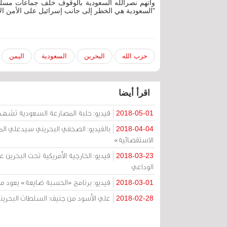
واتهم نصرالله السعودية بالوقوف خلف جماعات مسلح
"السعودية هي الخطر إلى جانب إسرائيل على الأمن ال
حزب الله
البحرين
السعودية
اليمن
اقرأ أيضا
فيديو: حلبة المصارعة السعودية تشهد ف
2018-05-01
بالفيديو: الصحفي البحريني سيدعلي الم
2018-04-04
الاستقصائية»
فيديو: الخارجية الأمريكية تحث البحرين
2018-03-23
الوداعي
فيديو: برنامج «الحسبة ضايعة» يعود من
2018-03-01
علي الأسود من جنيف: السلطات البحريني
2018-02-28