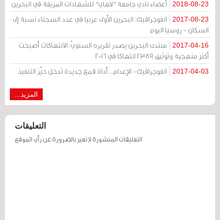
أعضاء نادي جامعة "لاهاي" للشهادات المزيفة في البحرين
2018-08-23
انفوجرافيك: البحرين الأولى عربيا في عدد السجناء نسبة إلى
2017-08-23
السكان - روسيا اليوم
منتدى البحرين يصدر تقريره السنويّ: الانتهاكات أصبحت
2017-04-16
أكثر منهجية وتوثيق 2389 انتهاكا في 2016
انفوجرافيك- الإعدام... أداة قمع جديدة تدخل حيّز التنفيذ
2017-04-03
المزيد...
التعليقات
التعليقات المنشورة لا تعبر بالضرورة عن رأي الموقع