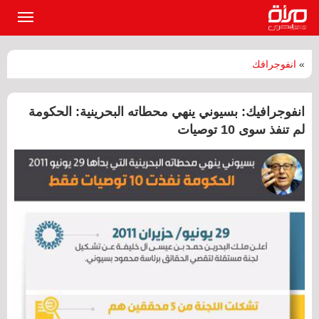
القائمة
الرئيسي
»
انفوجرافك
انفوجرافيك: بسيوني ينهي محطاته البحرينية: الحكومة
لم تنفذ سوى 10 توصيات