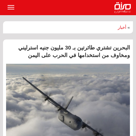
القائمة
الرئيسي
»
أخبار
البحرين تشتري طائرتين بـ 30 مليون جنيه استرليني
ومخاوف من استخدامها في الحرب على اليمن