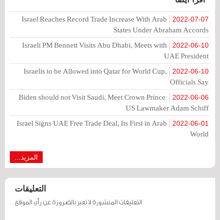
Israel Reaches Record Trade Increase With Arab
2022-07-07
States Under Abraham Accords
Israeli PM Bennett Visits Abu Dhabi, Meets with
2022-06-10
UAE President
Israelis to be Allowed into Qatar for World Cup,
2022-06-10
Officials Say
Biden should not Visit Saudi, Meet Crown Prince:
2022-06-06
US Lawmaker Adam Schiff
Israel Signs UAE Free Trade Deal, Its First in Arab
2022-06-01
World
المزيد...
التعليقات
التعليقات المنشورة لا تعبر بالضرورة عن رأي الموقع