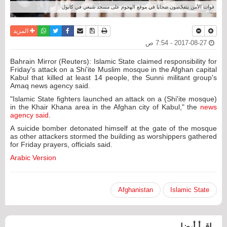
قوات الأمن يتفحّصون ضحايا في موقع الهجوم على مسجد شيعي في كابول
نسخة للطباعة
حفظ الموضوع
فيسبوك
تويتر
أرسل الى صديق
واتساب
المزيد
2017-08-27 - 7:54 ص
Bahrain Mirror (Reuters): Islamic State claimed responsibility for
Friday's attack on a Shi'ite Muslim mosque in the Afghan capital
Kabul that killed at least 14 people, the Sunni militant group's
Amaq news agency said.
"Islamic State fighters launched an attack on a (Shi'ite mosque)
in the Khair Khana area in the Afghan city of Kabul," the
news
agency said
.
A suicide bomber detonated himself at the gate of the mosque
as other attackers stormed the building as worshippers gathered
for Friday prayers, officials said.
Arabic Version
Afghanistan
Islamic State
اقرأ أيضا