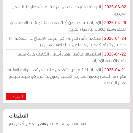
الكويت: الحاج موسى المسري شهيداً مظلومًا بالسجن
2026-06-02
المركزي
الإمارات تنسحب من أوبك في ضربة قوية لتحالف منتجي
2026-04-29
النفط وسط خلافات بين دول الخليج
محكمة «أمن الدولة» في الكويت: الامتناع عن معاقبة 109
2026-04-24
مدونين وتبرئة 9 وحبس 18 متهماً بالتعاطف مع إيران
استهداف طائفي بغطاء أمني .. انتقادات حادة لملف
2026-04-22
الاعتقالات في الإمارات
الإمارات تكشف عن "تنظيم إرهابي" مرتبط بـ"ولاية الفقيه"
2026-04-21
مكوّن من أعضاء ينتمون لمدارس فقهية وحوزوية أخرى في تخبط خليجي
يطال الشيعة
المزيد...
التعليقات
التعليقات المنشورة لا تعبر بالضرورة عن رأي الموقع