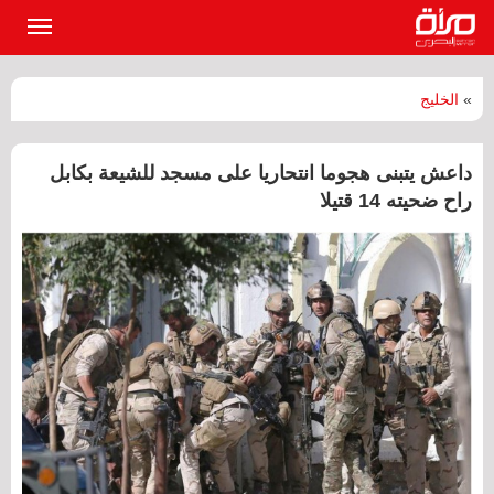
القائمة
الرئيسي
»
الخليج
داعش يتبنى هجوما انتحاريا على مسجد للشيعة بكابل
راح ضحيته 14 قتيلا