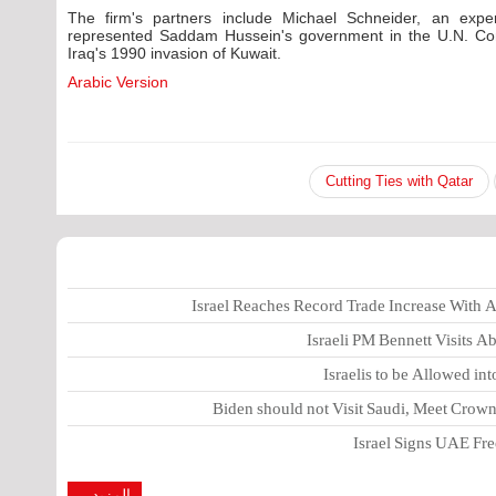
The firm's partners include Michael Schneider, an exper
represented Saddam Hussein's government in the U.N. Co
Iraq's 1990 invasion of Kuwait.
Arabic Version
Cutting Ties with Qatar
Israel Reaches Record Trade Increase With
Israeli PM Bennett Visits 
Israelis to be Allowed in
Biden should not Visit Saudi, Meet Cro
Israel Signs UAE Free
المزيد...