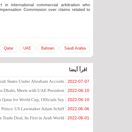
t in international commercial arbitration who
mpensation Commission over claims related to
Qatar
UAE
Bahrain
Saudi Arabia
اقرأ أيضا
 Arab States Under Abraham Accords
2022-07-07
Abu Dhabi, Meets with UAE President
2022-06-10
to Qatar for World Cup, Officials Say
2022-06-10
wn Prince: US Lawmaker Adam Schiff
2022-06-06
 Trade Deal, Its First in Arab World
2022-06-01