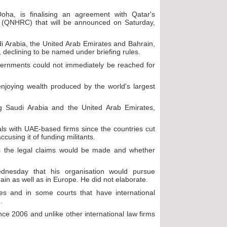
oha, is finalising an agreement with Qatar's
(QNHRC) that will be announced on Saturday,
di Arabia, the United Arab Emirates and Bahrain,
, declining to be named under briefing rules.
vernments could not immediately be reached for
 enjoying wealth produced by the world's largest
ng Saudi Arabia and the United Arab Emirates,
ls with UAE-based firms since the countries cut
using it of funding militants.
sis the legal claims would be made and whether
dnesday that his organisation would pursue
in as well as in Europe. He did not elaborate.
ies and in some courts that have international
.
nce 2006 and unlike other international law firms