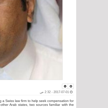
2017-07-01 - 2:32 ص
ng a Swiss law firm to help seek compensation for
other Arab states, two sources familiar with the