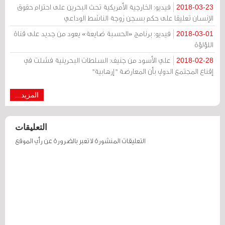
فيديو: الخارجية الأمريكية تحث البحرين على احترام حقوق
2018-03-23
الإنسان تعليقا على حكم بسجن زوجة الناشط الوداعي
فيديو: برنامج «الحسبة ضايعة» يعود من جديد على قناة
2018-03-01
اللؤلؤة
علي الأسود من جنيف: السلطات البحرينية فشلت في
2018-02-28
إقناع المجتمع الدولي بأن المعارضة "إرهابية"
المزيد...
التعليقات
التعليقات المنشورة لا تعبر بالضرورة عن رأي الموقع