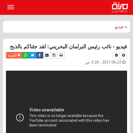
القائمة
الرئيسي
»
فيديو
فيديو - نائب رئيس البرلمان البحريني: لقد جئناكم بالذبح
نسخة للطباعة
حفظ الموضوع
فيسبوك
تويتر
أرسل الى صديق
واتساب
المزيد
2017-06-23 - 3:18 ص