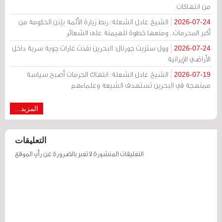
من انتهاكات
الشيخ عادل الشعلة: ربط زيارة الأئمة بإذن الحكومة من
2026-07-24
أكبر المحرمات.. ومنعها خطوة للهيمنة على الشعائر
وول ستريت جورنال: البحرين نفذت غارات جوية سرية داخل
2026-07-24
الأراضي الإيرانية
الشيخ عادل الشعلة: انتهاك الحرمات أصبح سياسة
2026-07-19
ممنهجة في البحرين تستهدف الشيعة وعلماءهم
المزيد...
التعليقات
التعليقات المنشورة لا تعبر بالضرورة عن رأي الموقع