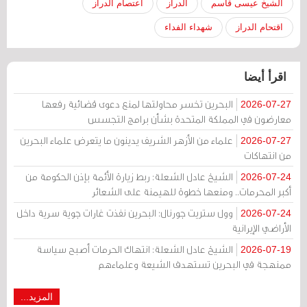
الشيخ عيسى قاسم
الدراز
اعتصام الدراز
اقتحام الدراز
شهداء الفداء
اقرأ أيضا
البحرين تخسر محاولتها لمنع دعوى قضائية رفعها
2026-07-27
معارضون في المملكة المتحدة بشأن برامج التجسس
علماء من الأزهر الشريف يدينون ما يتعرض علماء البحرين
2026-07-27
من انتهاكات
الشيخ عادل الشعلة: ربط زيارة الأئمة بإذن الحكومة من
2026-07-24
أكبر المحرمات.. ومنعها خطوة للهيمنة على الشعائر
وول ستريت جورنال: البحرين نفذت غارات جوية سرية داخل
2026-07-24
الأراضي الإيرانية
الشيخ عادل الشعلة: انتهاك الحرمات أصبح سياسة
2026-07-19
ممنهجة في البحرين تستهدف الشيعة وعلماءهم
المزيد...