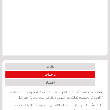
تقارير
ترجمات
اقتصاد
برقيات دبلوماسية أمريكية: الحرب الإيرانية أدت إلى تصورات عامة مفادها
أن الولايات المتحدة تخلت عن البحرين للتركيز على حماية إسرائيل
ساوث تشاينا مورنينغ بوست: الخلاف بين السعودية والإمارات يهدد