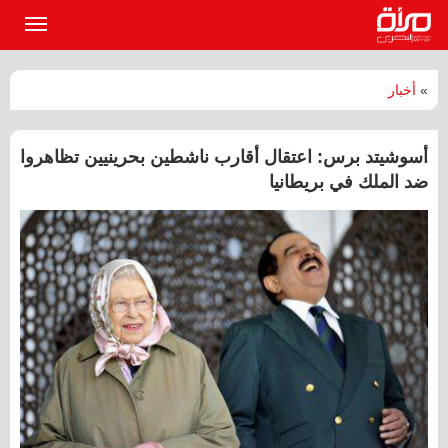
القائمة
الرئيسي
»
أخبار
أسوشيتد برس: اعتقال أقارب ناشطين بحرينيين تظاهروا
ضد الملك في بريطانيا