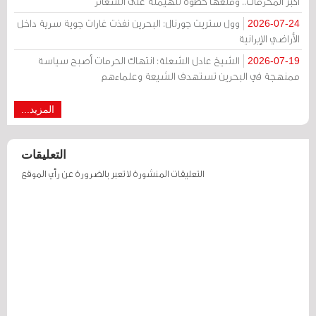
أكبر المحرمات.. ومنعها خطوة للهيمنة على الشعائر
وول ستريت جورنال: البحرين نفذت غارات جوية سرية داخل
2026-07-24
الأراضي الإيرانية
الشيخ عادل الشعلة: انتهاك الحرمات أصبح سياسة
2026-07-19
ممنهجة في البحرين تستهدف الشيعة وعلماءهم
المزيد...
التعليقات
التعليقات المنشورة لا تعبر بالضرورة عن رأي الموقع