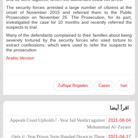
The security forces arrested a large number of citizens at the
onset of November 2015 and referred them to the Public
Prosecution on November 25. The Prosecution, for its part,
investigated the case for 10 months and recently referred the
suspects to trial.
Many of the defendants complained to their families about being
severely tortured by the security forces who used torture to
extract confessions, which were used to refer the suspects to
the prosecution.
Arabic Version
Zulfiqar Brigades
Cases
Iran
اقرأ أيضا
Appeals Court Upholds 2-Year Jail Verdict against
2021-08-04
Mohammad Al-Zayani
Only 3-Year Prison Term Handed Down to Three
2021-04-17