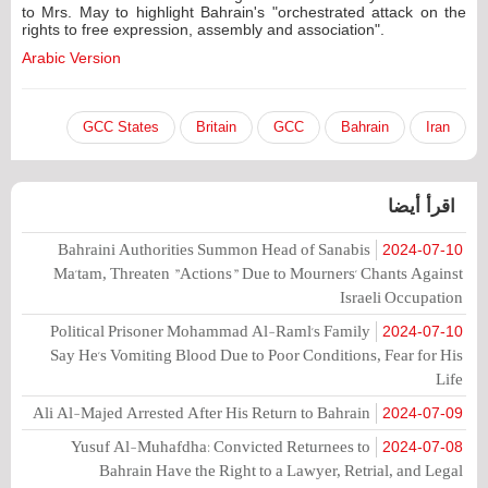
to Mrs. May to highlight Bahrain's "orchestrated attack on the
rights to free expression, assembly and association".
Arabic Version
GCC States
Britain
GCC
Bahrain
Iran
اقرأ أيضا
Bahraini Authorities Summon Head of Sanabis
2024-07-10
Ma'tam, Threaten "Actions" Due to Mourners' Chants Against
Israeli Occupation
Political Prisoner Mohammad Al-Raml's Family
2024-07-10
Say He's Vomiting Blood Due to Poor Conditions, Fear for His
Life
Ali Al-Majed Arrested After His Return to Bahrain
2024-07-09
Yusuf Al-Muhafdha: Convicted Returnees to
2024-07-08
Bahrain Have the Right to a Lawyer, Retrial, and Legal