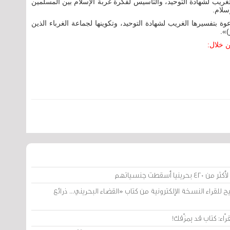
ريب لشهادة التوحيد، والتأسيس لفكرة غربة الإسلام بين المسلمين
سلام.
ة بتفسيرها الغريب لشهادة التوحيد، وتكوينها لجماعة الغرباء الذين
)».
 من خلال:
سقطت جنسياتهم
ح للقراء النسخة الإلكترونية من كتاب «القضاء البحريني... ذرائع
ّاء: كتاب قد يمزّقك!