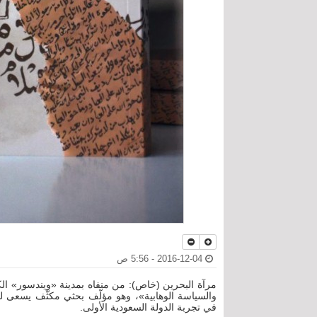
2016-12-04 - 5:56 ص
مرآة البحرين (خاص): من منفاه بمدينة «ويندسور» الكن
والسياسة الوهابية»، وهو مؤلّف بحثي مكثّف يسعى لقر
في تجربة الدولة السعودية الأولى.