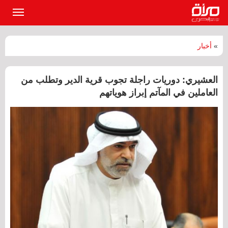
القائمة
الرئيسي
»
أخبار
العشيري: دوريات راجلة تجوب قرية الدير وتطلب من
العاملين في المآتم إبراز هوياتهم