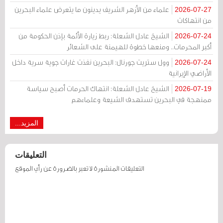
علماء من الأزهر الشريف يدينون ما يتعرض علماء البحرين
2026-07-27
من انتهاكات
الشيخ عادل الشعلة: ربط زيارة الأئمة بإذن الحكومة من
2026-07-24
أكبر المحرمات.. ومنعها خطوة للهيمنة على الشعائر
وول ستريت جورنال: البحرين نفذت غارات جوية سرية داخل
2026-07-24
الأراضي الإيرانية
الشيخ عادل الشعلة: انتهاك الحرمات أصبح سياسة
2026-07-19
ممنهجة في البحرين تستهدف الشيعة وعلماءهم
المزيد...
التعليقات
التعليقات المنشورة لا تعبر بالضرورة عن رأي الموقع