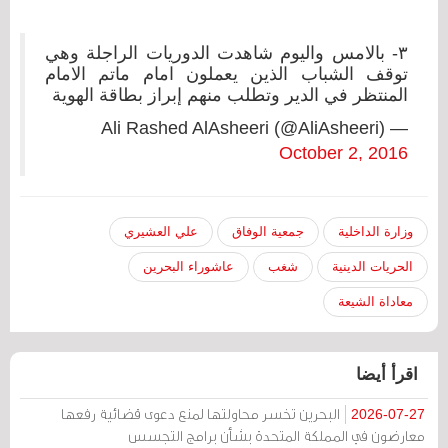
٣- بالامس واليوم شاهدت الدوريات الراجلة وهي
توقف الشباب الذين يعملون امام ماتم الامام
المنتظر في الدير وتطلب منهم إبراز بطاقة الهوية
— Ali Rashed AlAsheeri (@AliAsheeri)
October 2, 2016
وزارة الداخلية
جمعية الوفاق
علي العشيري
الحريات الدينية
شغب
عاشوراء البحرين
معاداة الشيعة
اقرأ أيضا
البحرين تخسر محاولتها لمنع دعوى قضائية رفعها
2026-07-27
معارضون في المملكة المتحدة بشأن برامج التجسس