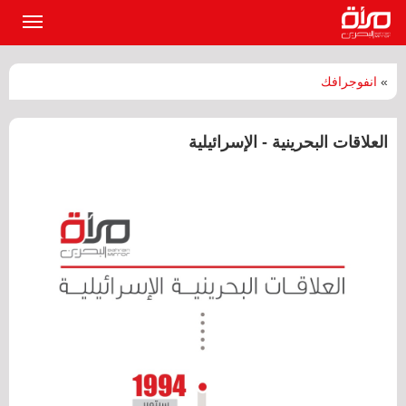
القائمة
الرئيسي
»
انفوجرافك
العلاقات البحرينية - الإسرائيلية