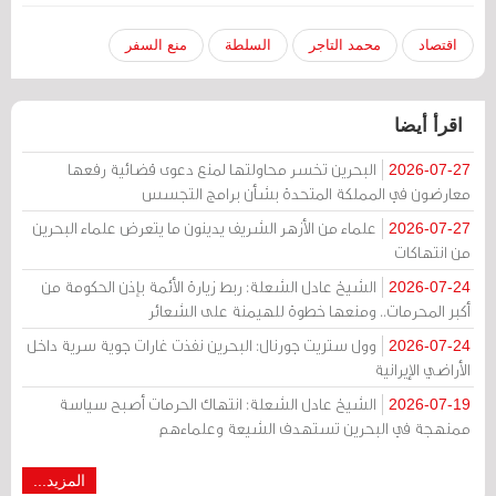
اقتصاد
محمد التاجر
السلطة
منع السفر
اقرأ أيضا
البحرين تخسر محاولتها لمنع دعوى قضائية رفعها
2026-07-27
معارضون في المملكة المتحدة بشأن برامج التجسس
علماء من الأزهر الشريف يدينون ما يتعرض علماء البحرين
2026-07-27
من انتهاكات
الشيخ عادل الشعلة: ربط زيارة الأئمة بإذن الحكومة من
2026-07-24
أكبر المحرمات.. ومنعها خطوة للهيمنة على الشعائر
وول ستريت جورنال: البحرين نفذت غارات جوية سرية داخل
2026-07-24
الأراضي الإيرانية
الشيخ عادل الشعلة: انتهاك الحرمات أصبح سياسة
2026-07-19
ممنهجة في البحرين تستهدف الشيعة وعلماءهم
المزيد...