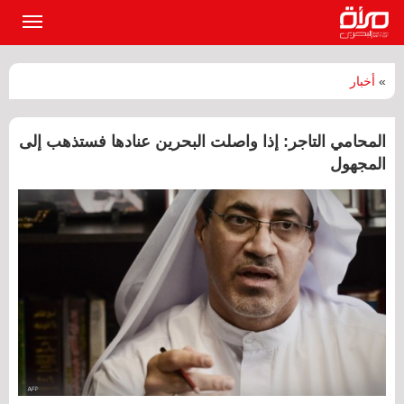
القائمة
الرئيسي
»
أخبار
المحامي التاجر: إذا واصلت البحرين عنادها فستذهب إلى
المجهول