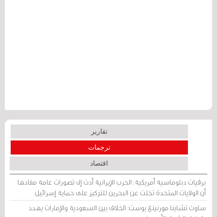
تقارير
ترجمات
اقتصاد
برقيات دبلوماسية أمريكية: الحرب الإيرانية أدت إلى تصورات عامة مفادها
أن الولايات المتحدة تخلت عن البحرين للتركيز على حماية إسرائيل
ساوث تشاينا مورنينغ بوست: الخلاف بين السعودية والإمارات يهدد