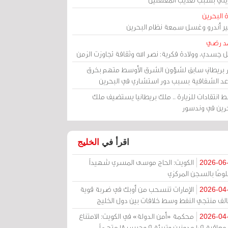
 البحرين
مير أندرو وغسل سمعة نظام البحرين
د رضي
ل جسدي، وولادة فكرية: نصر الله وثقافة تجاوزت الزمن
ر بريطاني سابق لشؤون الشرق الأوسط متهم بخرق
عد الشفافية بسبب دور استشاري في البحرين
 انتقادات للزيارة .. ملك بريطانيا يستضيف ملك
حرين في وندسور
اقرأ في
الخليج
الكويت: الحاج موسى المسري شهيداً
2026-06
ومًا بالسجن المركزي
الإمارات تنسحب من أوبك في ضربة قوية
2026-04
الف منتجي النفط وسط خلافات بين دول الخليج
محكمة «أمن الدولة» في الكويت: الامتناع
2026-04
عن معاقبة 109 مدونين وتبرئة 9 وحبس 18 متهماً