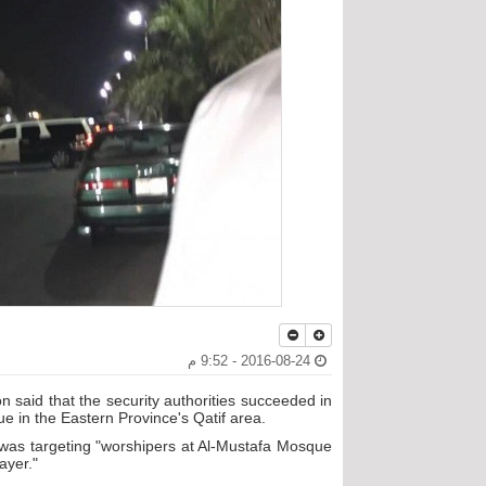
2016-08-24 - 9:52 م
n said that the security authorities succeeded in
ue in the Eastern Province's Qatif area.
n was targeting "worshipers at Al-Mustafa Mosque
ayer."