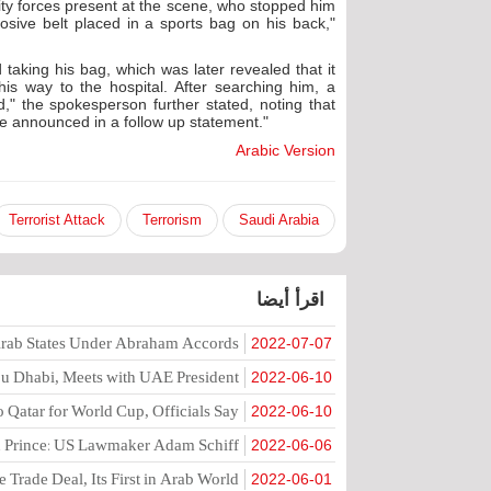
ty forces present at the scene, who stopped him
losive belt placed in a sports bag on his back,"
 taking his bag, which was later revealed that it
is way to the hospital. After searching him, a
d," the spokesperson further stated, noting that
 be announced in a follow up statement."
Arabic Version
Terrorist Attack
Terrorism
Saudi Arabia
اقرأ أيضا
 Arab States Under Abraham Accords
2022-07-07
Abu Dhabi, Meets with UAE President
2022-06-10
to Qatar for World Cup, Officials Say
2022-06-10
wn Prince: US Lawmaker Adam Schiff
2022-06-06
 Trade Deal, Its First in Arab World
2022-06-01