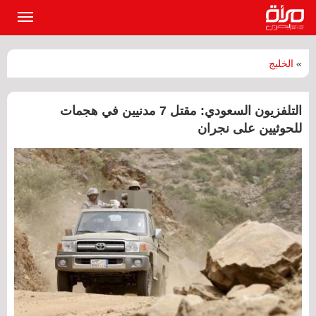
القائمة
الرئيسي
»
الخليج
التلفزيون السعودي: مقتل 7 مدنيين في هجمات
للحوثيين على نجران