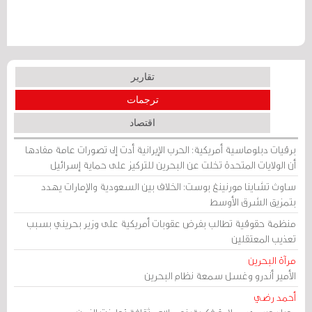
تقارير
ترجمات
اقتصاد
برقيات دبلوماسية أمريكية: الحرب الإيرانية أدت إلى تصورات عامة مفادها
أن الولايات المتحدة تخلت عن البحرين للتركيز على حماية إسرائيل
ساوث تشاينا مورنينغ بوست: الخلاف بين السعودية والإمارات يهدد
بتمزيق الشرق الأوسط
منظمة حقوقية تطالب بفرض عقوبات أمريكية على وزير بحريني بسبب
تعذيب المعتقلين
مرآة البحرين
الأمير أندرو وغسل سمعة نظام البحرين
أحمد رضي