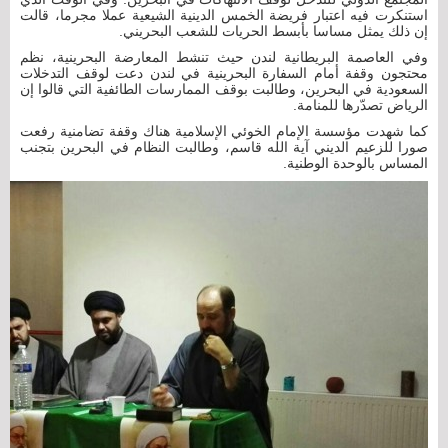
استنكرت فيه اعتبار فريضة الخمس الدينية الشيعية عملا مجرما، قالت
إن ذلك يمثل مساسا بأبسط الحريات للشعب البحريني.
وفي العاصمة البريطانية لندن حيث تنشط المعارضة البحرينية، نظم
محتجون وقفة أمام السفارة البحرينية في لندن دعت لوقف التدخلات
السعودية في البحرين، وطالبت بوقف الممارسات الطائفية التي قالوا إن
الرياض تصدّرها للمنامة.
كما شهدت مؤسسة الإمام الخوئي الإسلامية هناك وقفة تضامنية رفعت
صورا للزعيم الديني آية الله قاسم، وطالبت النظام في البحرين بتجنب
المساس بالوحدة الوطنية.