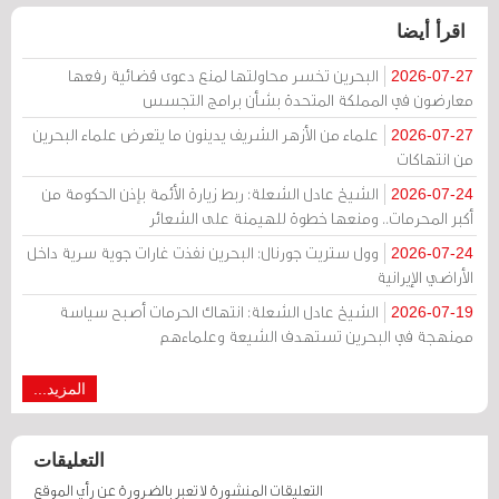
اقرأ أيضا
البحرين تخسر محاولتها لمنع دعوى قضائية رفعها
2026-07-27
معارضون في المملكة المتحدة بشأن برامج التجسس
علماء من الأزهر الشريف يدينون ما يتعرض علماء البحرين
2026-07-27
من انتهاكات
الشيخ عادل الشعلة: ربط زيارة الأئمة بإذن الحكومة من
2026-07-24
أكبر المحرمات.. ومنعها خطوة للهيمنة على الشعائر
وول ستريت جورنال: البحرين نفذت غارات جوية سرية داخل
2026-07-24
الأراضي الإيرانية
الشيخ عادل الشعلة: انتهاك الحرمات أصبح سياسة
2026-07-19
ممنهجة في البحرين تستهدف الشيعة وعلماءهم
المزيد...
التعليقات
التعليقات المنشورة لا تعبر بالضرورة عن رأي الموقع