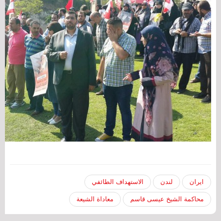
ايران
لندن
الاستهداف الطائفي
محاكمة الشيخ عيسى قاسم
معاداة الشيعة